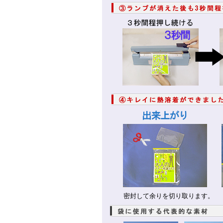
密封して余りを切り取ります。