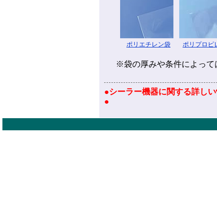
ポリエチレン袋
ポリプロピ
※袋の厚みや条件によって
●シーラー機器に関する詳しい
●