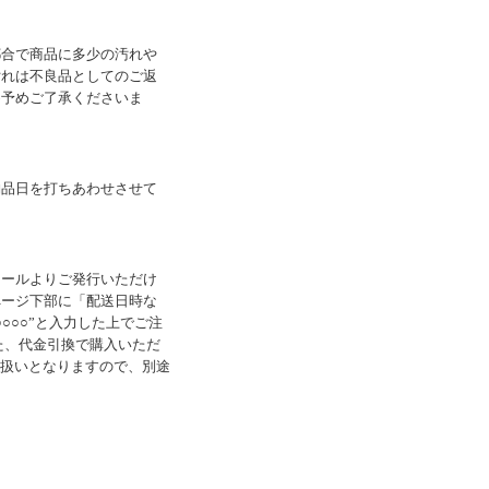
都合で商品に多少の汚れや
汚れは不良品としてのご返
め予めご了承くださいま
納品日を打ちあわせさせて
メールよりご発行いただけ
ページ下部に「配送日時な
○○○”と入力した上でご注
た、代金引換で購入いただ
書扱いとなりますので、別途