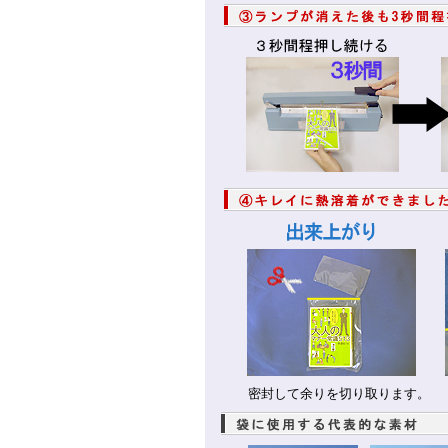
密封して余りを切り取ります。