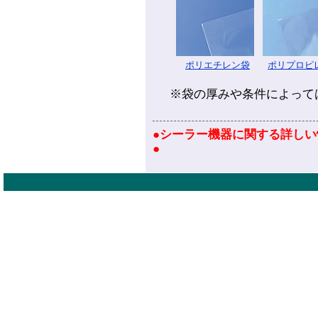
ポリエチレン袋
ポリプロピ
※袋の厚みや条件によって
●シーラー機器に関する詳しい
●